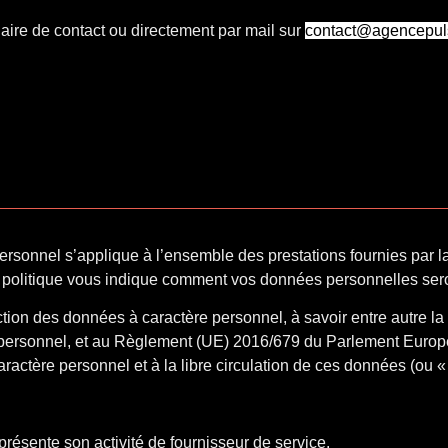
ulaire de contact ou directement par mail sur
contact@agencepul
ersonnel s’applique à l’ensemble des prestations fournies par la
 politique vous indique comment vos données personnelles seron
tion des données à caractère personnel, à savoir entre autre la 
personnel, et au Règlement (UE) 2016/679 du Parlement Européen
ractère personnel et à la libre circulation de ces données (ou 
présente son activité de fournisseur de service.