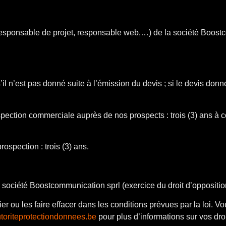
, responsable de projet, responsable web,…) de la société Boostc
s’il n’est pas donné suite à l’émission du devis ; si le devis d
pection commerciale auprès de nos prospects : trois (3) ans à 
ospection : trois (3) ans.
 la société Boostcommunication sprl (exercice du droit d’oppos
ou les faire effacer dans les conditions prévues par la loi. Vous
utoriteprotectiondonnees.be
pour plus d’informations sur vos droi