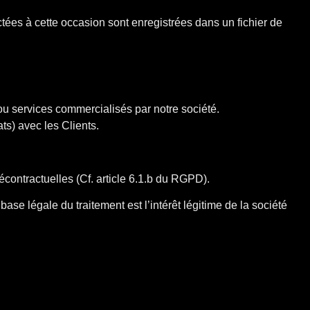
ctées à cette occasion sont enregistrées dans un fichier de
/ou services commercialisés par notre société.
ts) avec les Clients.
récontractuelles (Cf. article 6.1.b du RGPD).
base légale du traitement est l’intérêt légitime de la société