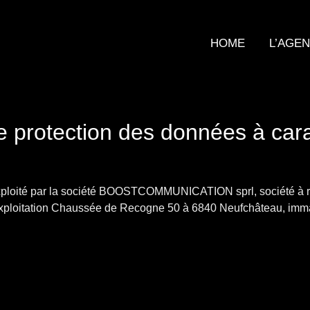
HOME
L’AGE
e protection des données à cara
xploité par la société BOOSTCOMMUNICATION sprl, société à res
’exploitation Chaussée de Recogne 50 à 6840 Neufchâteau, im