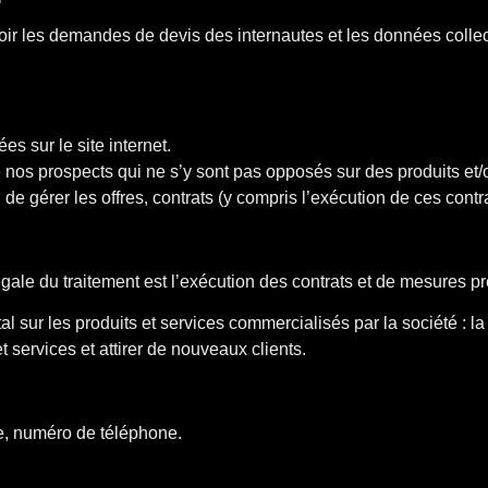
voir les demandes de devis des internautes et les données colle
 sur le site internet.
e nos prospects qui ne s’y sont pas opposés sur des produits et
de gérer les offres, contrats (y compris l’exécution de ces contra
légale du traitement est l’exécution des contrats et de mesures p
al sur les produits et services commercialisés par la société : la 
t services et attirer de nouveaux clients.
sse, numéro de téléphone.