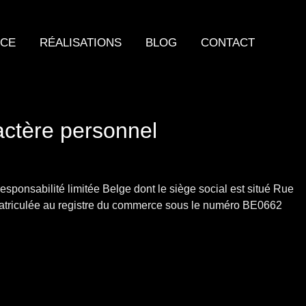
NCE
RÉALISATIONS
BLOG
CONTACT
ctère personnel​
ponsabilité limitée Belge dont le siège social est situé Rue
matriculée au registre du commerce sous le numéro BE0662