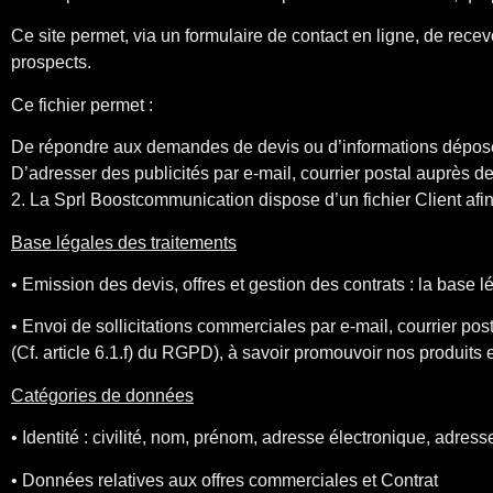
Ce site permet, via un formulaire de contact en ligne, de rece
prospects.
Ce fichier permet :
De répondre aux demandes de devis ou d’informations déposées
D’adresser des publicités par e-mail, courrier postal auprès d
2. La Sprl Boostcommunication dispose d’un fichier Client afin 
Base légales des traitements
• Emission des devis, offres et gestion des contrats : la base 
• Envoi de sollicitations commerciales par e-mail, courrier post
(Cf. article 6.1.f) du RGPD), à savoir promouvoir nos produits e
Catégories de données
• Identité : civilité, nom, prénom, adresse électronique, adre
• Données relatives aux offres commerciales et Contrat