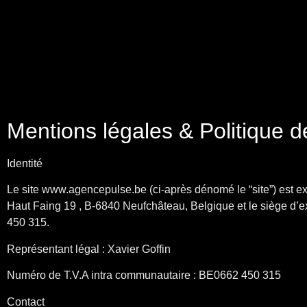
Mentions légales & Politique d
Identité
Le site www.agencepulse.be (ci-après dénomé le “site”) est e
Haut Faing 19 , B-6840 Neufchâteau, Belgique et le siège d
450 315.
Représentant légal : Xavier Goffin
Numéro de T.V.A intra communautaire : BE0662 450 315
Contact